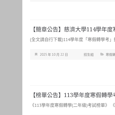
【簡章公告】慈濟大學114學年
(全文請自行下載)114學年度「寒假轉學考」招生
2025 年 10 月 22 日
招生組
寒假
【榜單公告】113學年度寒假轉
《113學年度寒假轉學(二年級)考試榜單》 《1