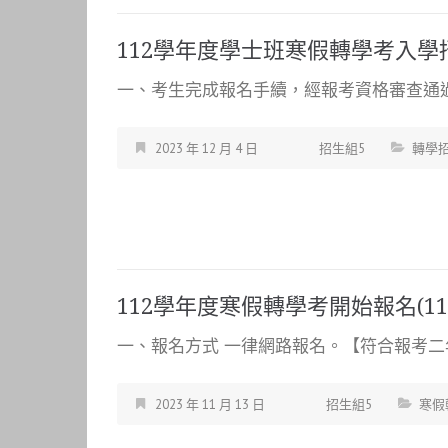
112學年度學士班寒假轉學考入
一、考生完成報名手續，經報考資格審查通過者，
2023 年 12 月 4 日
招生組5
轉學
112學年度寒假轉學考開始報名(112.1
一、報名方式 一律網路報名。【符合報考二年
2023 年 11 月 13 日
招生組5
寒假