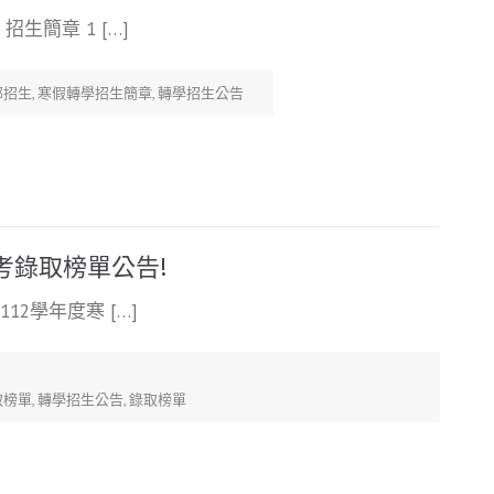
生簡章 1 […]
部招生
,
寒假轉學招生簡章
,
轉學招生公告
考錄取榜單公告!
12學年度寒 […]
取榜單
,
轉學招生公告
,
錄取榜單