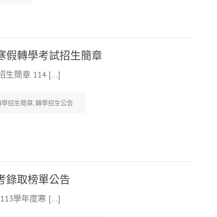
度寒假轉學考試招生簡章
簡章 114 […]
轉學招生簡章
,
轉學招生公告
學考錄取榜單公告
13學年度寒 […]