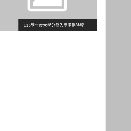
115學年度大學分發入學調整時程