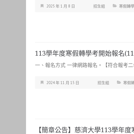
2025 年 1 月 8 日
招生組
寒假轉
113學年度寒假轉學考開始報名(113.1
一、報名方式 一律網路報名。【符合報考二年
2024 年 11 月 15 日
招生組
寒假
【簡章公告】慈濟大學113學年