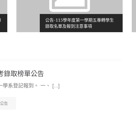
公告-115學年度第一學期五專轉學生
錄取名單及報到注意事項
學考錄取榜單公告
系登記報到。 一、 […]
公告