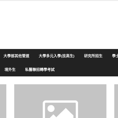
大學部其他管道
大學多元入學(技高生)
研究所招生
學
境外生
私醫聯招轉學考試