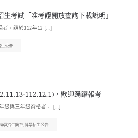
學招生考試「准考證開放查詢下載說明」
請於112年12 […]
招生公告
1.13-112.12.1)，歡迎踴躍報考
級與三年級資格者， […]
轉學招生簡章
,
轉學招生公告