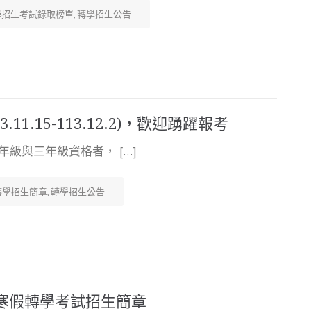
學招生考試錄取榜單
,
轉學招生公告
1.15-113.12.2)，歡迎踴躍報考
級與三年級資格者， […]
轉學招生簡章
,
轉學招生公告
度寒假轉學考試招生簡章