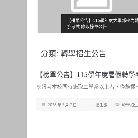
學續招」成績
【榜單公告】115學年度大學部校內轉
系考試 錄取榜單公告
分類:
轉學招生公告
【榜單公告】115學年度暑假轉
※報考本校同時錄取二學系以上者，僅能擇一學
2026 年 7 月 7 日
招生組
轉學招生