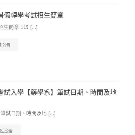
度暑假轉學考試招生簡章
簡章 115 […]
生公告
學考試入學【藥學系】筆試日期、時間及地
筆試日期、時間及地 […]
招生公告