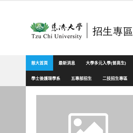
Skip
to
content
慈大首頁
最新消息
大學多元入學(普高生)
學士後護理學系
五專部招生
二技招生專區