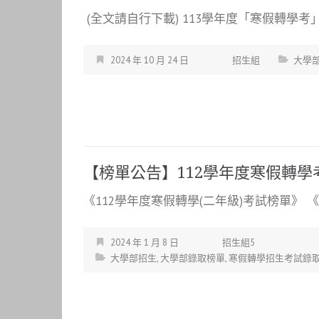
(全文請自行下載) 113學年度「寒假轉學考」招
2024 年 10 月 24 日
招生組
大學
【榜單公告】112學年度寒假轉學
《112學年度寒假轉學(二年級)考試榜單》 《1
2024 年 1 月 8 日
招生組5
大學部招生
,
大學部錄取榜單
,
寒假轉學招生考試錄