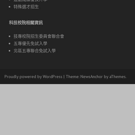
特殊選才招生
科技校院相關資訊
技專校院招生委員會聯合會
五專優先免試入學
北區五專聯合免試入學
Proudly powered by WordPress
|
Theme:
NewsAnchor
by aThemes.