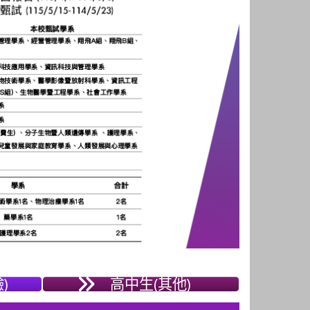
)
高中生(其他)