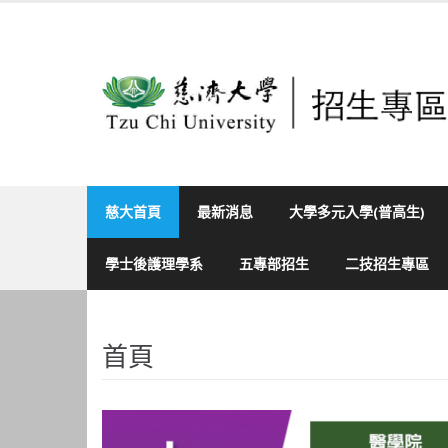
Skip
to
content
慈大首頁
最新消息
大學多元入學(普高生)
學士後護理學系
五專部招生
二技招生專區
首頁