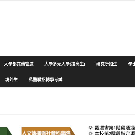
大學部其他管道
大學多元入學(技高生)
研究所招生
學
境外生
私醫聯招轉學考試