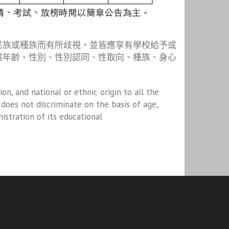
民族或種族而有所歧視，並皆應享有學校給予或
據年齡、性別、性別認同、性取向、種族、身心
gion, and national or ethnic origin to all the
t does not discriminate on the basis of age,
inistration of its educational