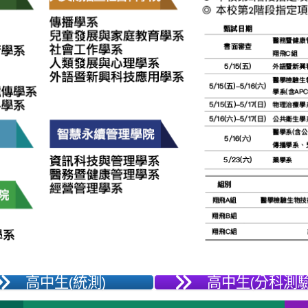
高中生(統測)
高中生(分科測驗