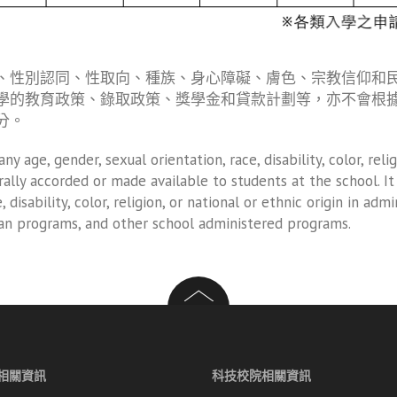
、性別認同、性取向、種族、身心障礙、膚色、宗教信仰和
學的教育政策、錄取政策、獎學金和貸款計劃等，亦不會根
分。
y age, gender, sexual orientation, race, disability, color, reli
erally accorded or made available to students at the school. I
 disability, color, religion, or national or ethnic origin in adm
loan programs, and other school administered programs.
相關資訊
科技校院相關資訊