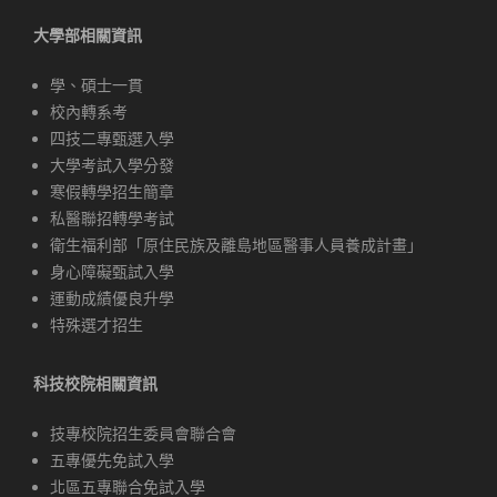
大學部相關資訊
學、碩士一貫
校內轉系考
四技二專甄選入學
大學考試入學分發
寒假轉學招生簡章
私醫聯招轉學考試
衛生福利部「原住民族及離島地區醫事人員養成計畫」
身心障礙甄試入學
運動成績優良升學
特殊選才招生
科技校院相關資訊
技專校院招生委員會聯合會
五專優先免試入學
北區五專聯合免試入學