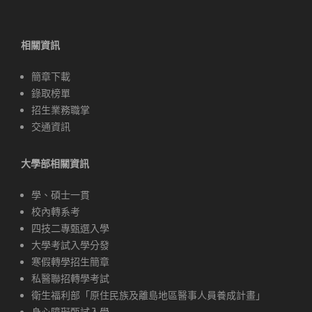
相關資訊
簡章下載
錄取榜單
招生業務職掌
交通資訊
大學部相關資訊
學、碩士一貫
校內轉系考
四技二專甄選入學
大學考試入學分發
寒假轉學招生簡章
私醫聯招轉學考試
衛生福利部「原住民族及離島地區醫事人員養成計畫」