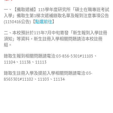
一、【備取遞補】115學年度研究所「碩士在職專班考試
入學」備取生第1梯次遞補錄取名單及報到注意事項公告
(1150416公告)【
點選前往
】
二、本校預計於115年7月中旬寄發「新生報到入學註冊
須知」等資料，新生註冊入學相關問題請洽本校註冊
組。
錄取生報到相關問題請電洽:03-856-5301#11105、
11104、11138、11113
錄取生註冊入學及提前入學相關問題請電洽:03-
8565301#11102、11103、11134