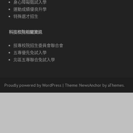
身心障礙甄試入學
運動成績優良升學
特殊選才招生
科技校院相關資訊
技專校院招生委員會聯合會
五專優先免試入學
北區五專聯合免試入學
Proudly powered by WordPress
|
Theme:
NewsAnchor
by aThemes.