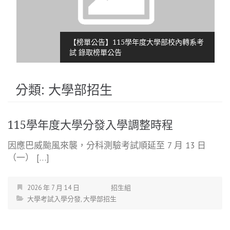
【榜單公告】115學年度大學部校內轉系考
試 錄取榜單公告
分類:
大學部招生
115學年度大學分發入學調整時程
因應巴威颱風來襲，分科測驗考試順延至 7 月 13 日
（一） […]
2026 年 7 月 14 日
招生組
大學考試入學分發
,
大學部招生