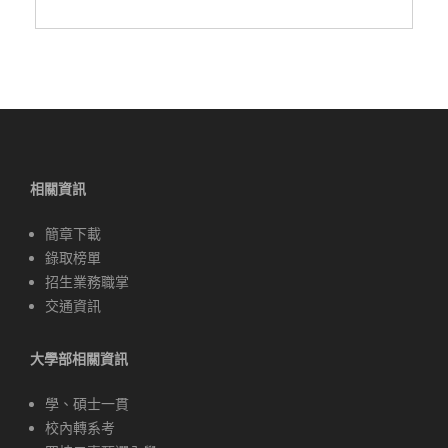
相關資訊
簡章下載
錄取榜單
招生業務職掌
交通資訊
大學部相關資訊
學、碩士一貫
校內轉系考