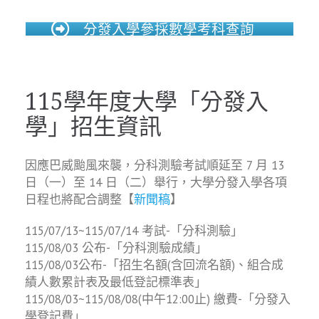
分發入學參採數學考科查詢
115學年度大學「分發入
學」招生資訊
因應巴威颱風來襲，分科測驗考試順延至 7 月 13
日（一）至 14 日（二）舉行，大學分發入學各項
日程也將配合調整【
新聞稿
】
115/07/13~115/07/14 考試-「分科測驗」
115/08/03 公布-「分科測驗成績」
115/08/03公布-「招生名額(含回流名額)、組合成
績人數累計表及最低登記標準表」
115/08/03~115/08/08(中午12:00止) 繳費-「分發入
學登記費」