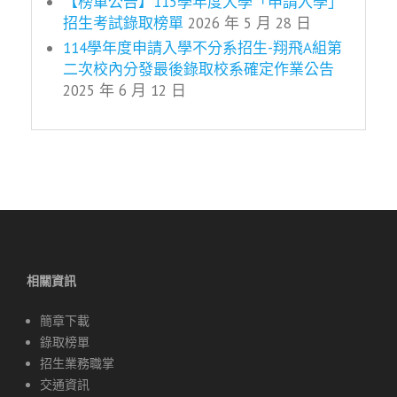
【榜單公告】115學年度大學「申請入學」
招生考試錄取榜單
2026 年 5 月 28 日
114學年度申請入學不分系招生-翔飛A組第
二次校內分發最後錄取校系確定作業公告
2025 年 6 月 12 日
相關資訊
簡章下載
錄取榜單
招生業務職掌
交通資訊