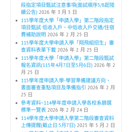
段指定項目甄試注意事項(面試順序5/8起陸
續公告)
2026 年 3 月 5 日
115學年度大學「申請入學」第二階段指定
項目甄試 低收入戶、中低收入戶交通/住宿
費補助說明
2026 年 2 月 25 日
115學年度大學申請入學「翔飛組招生」審
查資料表單下載
2026 年 2 月 25 日
115學年度大學「申請入學」第二階段甄試
報名資訊(115年4月7日至5月6日)
2026 年 2
月 25 日
115學年度申請入學-學習準備建議方向、
書面審查重點項目及準備指引
2026 年 2 月
25 日
參考資料~114學年度申請入學各校系篩選
標準一覽表
2026 年 2 月 24 日
114學年度大學申請入學第二階段審查資料
上傳提醒(截止日:5月7日)
2025 年 5 月 2 日