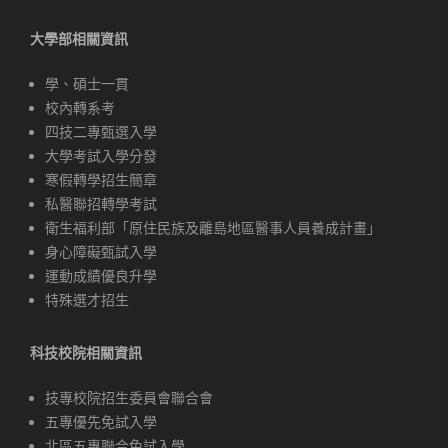
大學部相關資訊
學、碩士一貫
校內轉系考
四技二專甄選入學
大學考試入學分發
寒假轉學招生簡章
私醫聯招轉學考試
衛生福利部「原住民族及離島地區醫事人員養成計畫」
身心障礙甄試入學
運動成績優良升學
特殊選才招生
科技校院相關資訊
技專校院招生委員會聯合會
五專優先免試入學
北區五專聯合免試入學