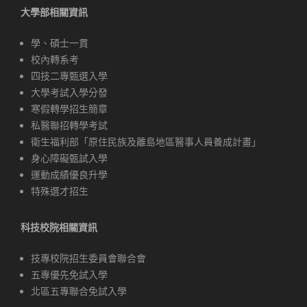
大學部相關資訊
學、碩士一貫
校內轉系考
四技二專甄選入學
大學考試入學分發
寒假轉學招生簡章
私醫聯招轉學考試
衛生福利部「原住民族及離島地區醫事人員養成計畫」
身心障礙甄試入學
運動成績優良升學
特殊選才招生
科技校院相關資訊
技專校院招生委員會聯合會
五專優先免試入學
北區五專聯合免試入學