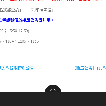
報名狀態查詢」→「列印准考證」
准考證號僅於榜單公告識別用。
3:30-17:30)
、1104、1105、1138
試入學錄取榜單公告
【簡章公告】11