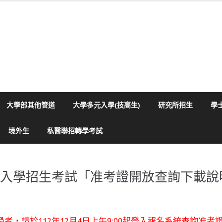
大學部其他管道
大學多元入學(技高生)
研究所招生
學
境外生
私醫聯招轉學考試
考入學招生考試「准考證開放查詢下載說
，請於112年12月4日上午9:00起登入報名系統查詢准