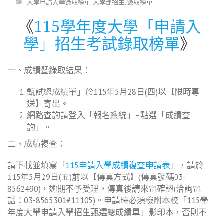
大學申請入學錄取榜單
,
大學部招生
,
錄取榜單
《
115學年度大學「申請入
學」招生考試錄取榜單
》
一、成績暨錄取結果：
甄試總成績單」於115年5月28日(四)以【限時專
送】寄出。
網路查詢請登入「報名系統」–點選「成績查
詢」。
二、成績複查：
請下載並填寫「
115申請入學成績複查申請表
」，請於
115年5月29日(五)前以【傳真方式】(傳真號碼03-
8562490)，逾期不予受理，傳真後請來電確認(洽詢電
話：03-8565301#11105)。申請時必須檢附本校「115學
年度大學申請入學招生甄選總成績單」影印本，否則不