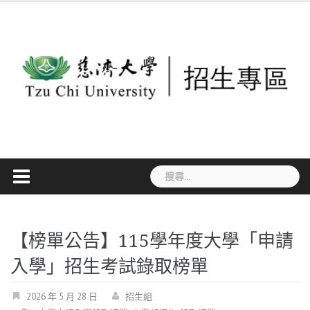
Skip
to
content
搜
尋
關
鍵
【榜單公告】115學年度大學「申請
字:
入學」招生考試錄取榜單
2026 年 5 月 28 日
招生組