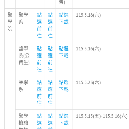
告)
醫
醫學
點
點
點選
115.5.16(六)
學
系
選
選
下載
院
前
前
往
往
醫學
點
點
點選
115.5.16(六)
系(公
選
選
下載
費生)
前
前
往
往
藥學
點
點
點選
115.5.23(六)
系
選
選
下載
前
前
往
往
醫學
點
點
點選
115.5.15(五)-115.5.16(六)
檢驗
選
選
下載