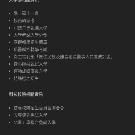
學、碩士一貫
校內轉系考
四技二專甄選入學
大學考試入學分發
寒假轉學招生簡章
私醫聯招轉學考試
衛生福利部「原住民族及離島地區醫事人員養成計畫」
身心障礙甄試入學
運動成績優良升學
特殊選才招生
科技校院相關資訊
技專校院招生委員會聯合會
五專優先免試入學
北區五專聯合免試入學