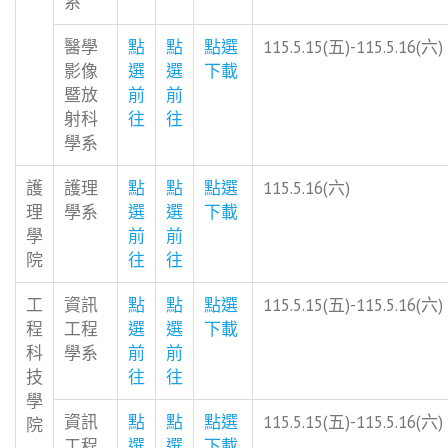
系
醫學
點
點
點選
115.5.15(五)-115.5.16(六)
影像
選
選
下載
暨放
前
前
射科
往
往
學系
護
護理
點
點
點選
115.5.16(六)
理
學系
選
選
下載
學
前
前
院
往
往
工
資訊
點
點
點選
115.5.15(五)-115.5.16(六)
程
工程
選
選
下載
科
學系
前
前
技
往
往
學
資訊
點
點
點選
115.5.15(五)-115.5.16(六)
院
工程
選
選
下載