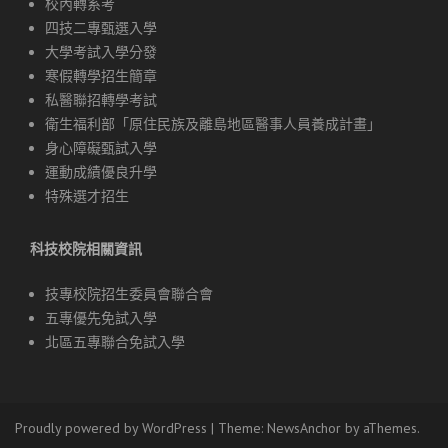
校內轉系考
四技二專甄選入學
大學考試入學分發
寒假轉學招生簡章
私醫聯招轉學考試
衛生福利部「原住民族及離島地區醫事人員養成計畫」
身心障礙甄試入學
運動成績優良升學
特殊選才招生
科技校院相關資訊
技專校院招生委員會聯合會
五專優先免試入學
北區五專聯合免試入學
Proudly powered by WordPress
|
Theme:
NewsAnchor
by aThemes.