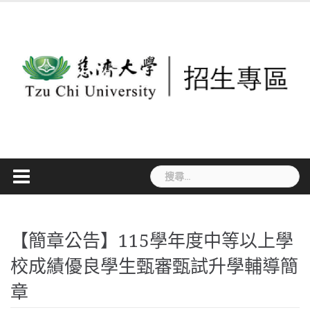
Skip
to
content
搜
尋
關
鍵
【簡章公告】115學年度中等以上學
字:
校成績優良學生甄審甄試升學輔導簡
章