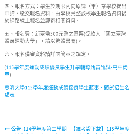
四、報名方式：學生於期限內向原肄（畢）業學校提出
申請，繳交報名資料，由學校彙整該校學生報名資料後
於網路線上報名並郵寄相關資料。
五、報名費：新臺幣500元整之匯票(受款人「國立臺灣
體育運動大學」，請以繁體書寫)。
六、報名備審資料請詳閱簡章之規定。
(
115學年度運動成績優良學生升學輔導甄審甄試-高中簡
章
)
慈濟大學115學年度運動成績優良學生甄審、甄試招生名
額表
文
公告-114學年度第二學期
【准考證下載】115學年度