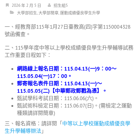
2026 年 2 月 5 日
招生組5
大學部招生
,
大學部簡章
,
運動成績優良學生升學
一、經教育部115年1月27日臺教高(四)字第1150004328
號函備查。
二、115學年度中等以上學校成績優良學生升學輔導試務
工作重要日程如下：
網路線上報名日期：115.04.13(一)9：00～
115.05.04(一)17：00。
郵寄報名表件日期：115.04.13(一)～
115.05.05(二)【中華郵政郵戳為憑】。
甄試學科考試日期：115.06.06(六)。
甄試術科檢定日期：115.06.07(日)。(需檢定之運動
種類請詳閱簡章)
三、報名資格：請詳閱「
中等以上學校運動成績優良學
生升學輔導辦法
」