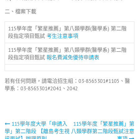
二、檔案下載
115學年度「繁星推薦」第八類學群(醫學系) 第二階
段指定項目甄試
考生注意事項
115學年度「繁星推薦」第八類學群(醫學系) 第二階
段指定項目甄試
報名費減免優待申請表
若有任何問題，請電洽招生組：03-8565301#1105、醫
學系：03-8565301#2041、2042
文
115學年度大學「申請入
115學年度「繁星推薦」第
學」第二階段 【離島考生視
八類學群第二階段甄試注意
訊面試】辦理原則
事項