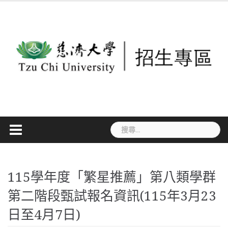
Skip
to
content
搜
尋
關
鍵
115學年度「繁星推薦」第八類學群
字:
第二階段甄試報名資訊(115年3月23
日至4月7日)