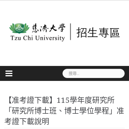
Skip
to
content
搜
尋
關
鍵
【准考證下載】115學年度研究所
字:
「研究所博士班、博士學位學程」准
考證下載說明