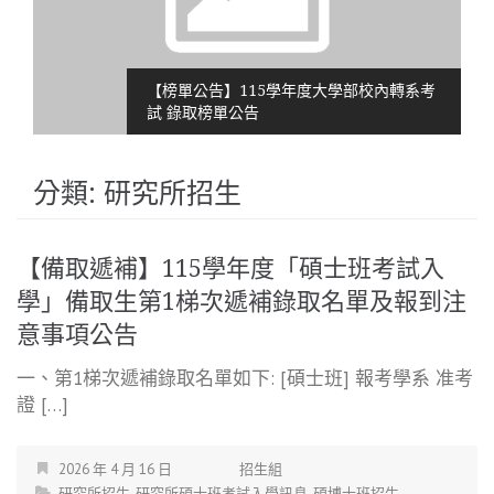
【榜單公告】115學年度大學部校內轉系考
試 錄取榜單公告
分類:
研究所招生
【備取遞補】115學年度「碩士班考試入
學」備取生第1梯次遞補錄取名單及報到注
意事項公告
一、第1梯次遞補錄取名單如下: [碩士班] 報考學系 准考
證 […]
2026 年 4 月 16 日
招生組
研究所招生
,
研究所碩士班考試入學訊息
,
碩博士班招生