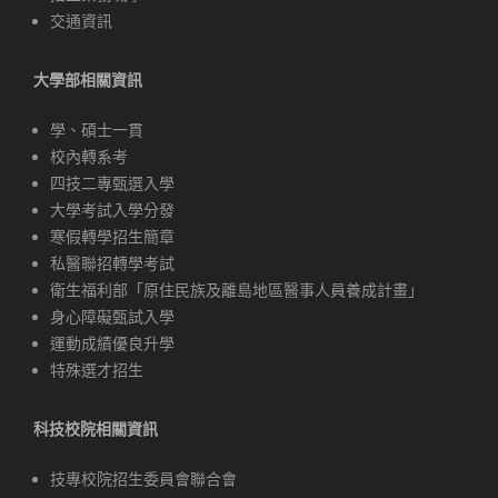
交通資訊
大學部相關資訊
學、碩士一貫
校內轉系考
四技二專甄選入學
大學考試入學分發
寒假轉學招生簡章
私醫聯招轉學考試
衛生福利部「原住民族及離島地區醫事人員養成計畫」
身心障礙甄試入學
運動成績優良升學
特殊選才招生
科技校院相關資訊
技專校院招生委員會聯合會