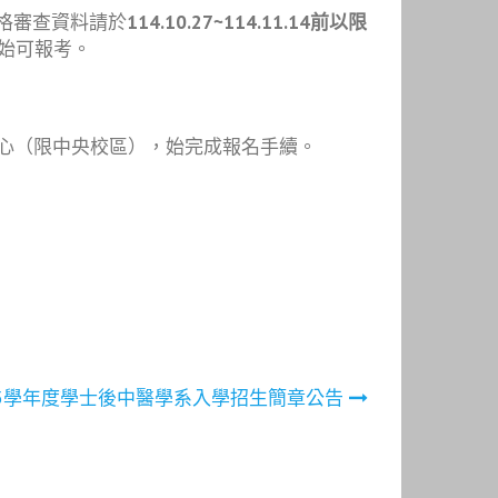
格審查資料請於
114.10.27~114.11.14前以限
始可報考。
中心（限中央校區），始完成報名手續。
15學年度學士後中醫學系入學招生簡章公告