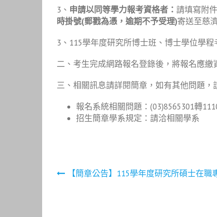
3、
申請以同等學力報考資格者：
請填寫附
時掛號(郵戳為憑，逾期不予受理)
寄送至慈
3、115學年度研究所博士班、博士學位學程
二、考生完成網路報名登錄後，將報名應繳
三、相關訊息請詳閱簡章，如有其他問題，請於上班
報名系統相關問題：(03)8565301轉11105
招生簡章學系規定：請洽相關學系
文
【簡章公告】115學年度研究所碩士在職
章