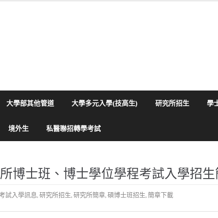
大學部其他管道
大學多元入學(技高生)
研究所招生
學
境外生
私醫聯招轉學考試
究所博士班、博士學位學程考試入學招生
考試入學訊息
,
研究所招生
,
研究所簡章
,
碩博士班招生
,
簡章下載