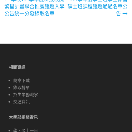
文
繁星計畫聯合推薦甄選入學
碩士班課程甄選通過名單公
章
公告統一分發錄取名單
告
導
覽
相關資訊
簡章下載
錄取榜單
招生業務職掌
交通資訊
大學部相關資訊
學、碩士一貫