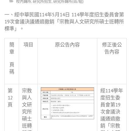
校內轉所
,
研究所招生
,
研究所轉所(班/組)
一、經中華民國114年5月14日 114學年度招生委員會第
19次會議決議通過撤銷「宗教與人文研究所碩士班轉所
標準」。
簡
項目
原公告內容
修正後公
章
告內容
頁
碼
第
宗教
經114學年
12
與人
度招生委
頁
文研
員會第19
究所
次會議決
碩士
議通過撤
班轉
銷「宗教