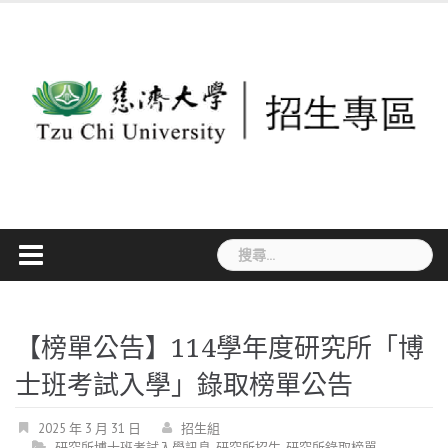
Skip
to
content
搜
尋
關
鍵
【榜單公告】114學年度研究所「博
字:
士班考試入學」錄取榜單公告
2025 年 3 月 31 日
招生組
研究所博士班考試入學訊息
,
研究所招生
,
研究所錄取榜單
,