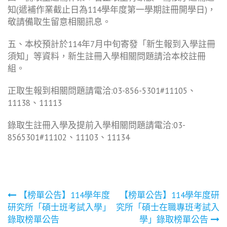
知(遞補作業截止日為114學年度第一學期註冊開學日)，
敬請備取生留意相關訊息。
五、本校預計於114年7月中旬寄發「新生報到入學註冊
須知」等資料，新生註冊入學相關問題請洽本校註冊
組。
正取生報到相關問題請電洽:03-856-5301#11105、
11138、11113
錄取生註冊入學及提前入學相關問題請電洽:03-
8565301#11102、11103、11134
文
【榜單公告】114學年度
【榜單公告】114學年度研
研究所「碩士班考試入學」
究所「碩士在職專班考試入
章
錄取榜單公告
學」錄取榜單公告