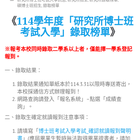
碩博士班招生
,
錄取榜單
《
114學年度「研究所博士班
考試入學」錄取榜單
》
※
報考本校同時錄取二學系以上者，僅能擇一學系登記
報到。
一、錄取結果：
錄取結果通知單紙本於114.3.31以限時專送寄出，
本校採通信方式辦理報到！
網路查詢請登入「報名系統」–點選「成績查
詢」。
二、錄取生確定就讀報到注意事項：
請填寫「
博士班考試入學考試_確認就讀報到聲明
書
」(應屆畢業生暫時無法取得畢業證書者，請加