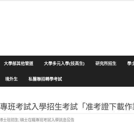
大學部其他管道
大學多元入學(技高生)
研究所招生
學
境外生
私醫聯招轉學考試
職專班考試入學招生考試「准考證下載作
博士班招生
,
碩士在職專班考試入學訊息公告