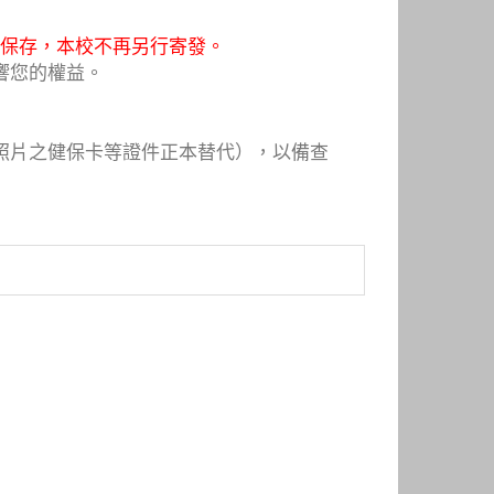
妥為保存，本校不再另行寄發。
響您的權益。
照片之健保卡等證件正本替代），以備查