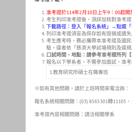
准考證於114年2月10日上午9：00
考生列印准考證後，須詳加核對准考證
下載路徑：登入「報名系統」→點選「
列印准考證須妥為保存如有毁損或遺失
考生應考時，務必攜帶本准考證及國民
驗，違者依「慈濟大學試場規則及違規
口試時間、地點：請參考准考證所列【
報名以下學系者，不需參加面試，准考
1.教育研究所碩士在職專班
※如有其他問題，請於上班時間來電洽詢：
報名系統相關問題：(03) 8565301轉11105、1
准考證內容相關問題：請洽相關學系