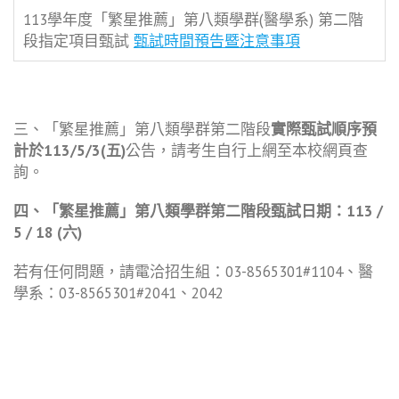
113學年度「繁星推薦」第八類學群(醫學系) 第二階
段指定項目甄試
甄試時間預告暨注意事項
三、「繁星推薦」第八類學群第二階段
實際甄試順序預
計於113/5/3(
五)
公告，請考生自行上網至本校網頁查
詢。
四、「繁星推薦」第八類學群第二階段甄試日期：113 /
5 / 18 (六)
若有任何問題，請電洽招生組：03-8565301#1104、醫
學系：03-8565301#2041、2042