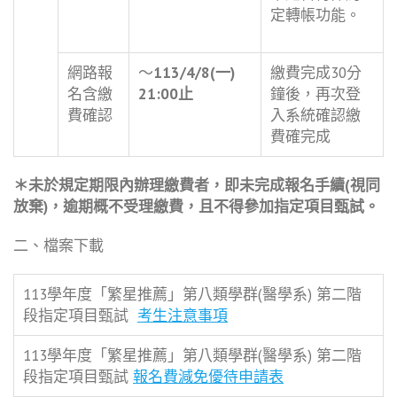
定轉帳功能。
網路報
～
113/4/8(一)
繳費完成30分
名含繳
21:00
止
鐘後，再次登
費確認
入系統確認繳
費確完成
＊
未於規定期限內辦理繳費者，即未完成報名手續
(
視同
放棄
)
，逾期概不受理繳費，且不得參加指定項目甄試。
二、檔案下載
113學年度「繁星推薦」第八類學群(醫學系) 第二階
段指定項目甄試
考生注意事項
113學年度「繁星推薦」第八類學群(醫學系) 第二階
段指定項目甄試
報名費減免優待申請表