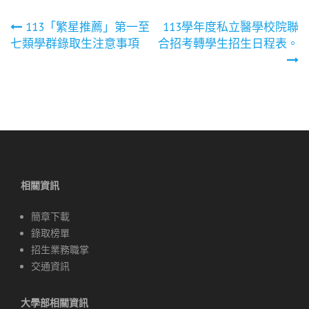
文
113「繁星推薦」第一至
113學年度私立醫學校院聯
七類學群錄取生注意事項
合招考轉學生招生日程表。
章
導
覽
相關資訊
簡章下載
錄取榜單
招生業務職掌
交通資訊
大學部相關資訊