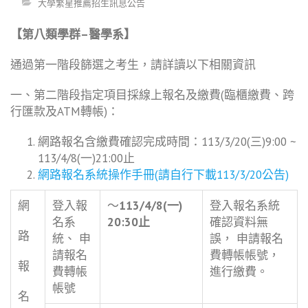
大學繁星推薦招生訊息公告
【第八類學群
–
醫學系】
通過第一階段篩選之考生，請詳讀以下相關資訊
一、第二階段指定項目採線上報名及繳費(臨櫃繳費、跨
行匯款及ATM轉帳)：
網路報名含繳費確認完成時間：113/3/20(三)9:00 ~
113/4/8(一)21:00止
網路報名系統操作手冊(請自行下載113/3/20公告)
網
登入報
～
113/4/8(一)
登入報名系統
名系
20:30
止
確認資料無
路
統、 申
誤， 申請報名
請報名
費轉帳帳號，
報
費轉帳
進行繳費。
帳號
名