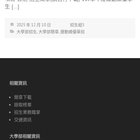
生 […]
2025 年 12 月 10 日
招生組5
大學部招生
,
大學部簡章
,
運動績優單招
相關資訊
簡章下載
錄取榜單
招生業務職掌
交通資訊
大學部相關資訊