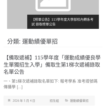
【榜單公告】115學年度大學部校內轉系考
試 錄取榜單公告
分類:
運動績優單招
【備取遞補】115學年度「運動成績優良學
生單獨招生入學」備取生第1梯次遞補錄取
名單公告
一、第1梯次遞補錄取名單如下: 報考學系 准考證號碼
傳播學 […]
2026 年 5 月 4 日
招生組
運動績優單招