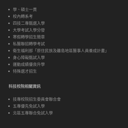
學、碩士一貫
校內轉系考
四技二專甄選入學
大學考試入學分發
寒假轉學招生簡章
私醫聯招轉學考試
衛生福利部「原住民族及離島地區醫事人員養成計畫」
身心障礙甄試入學
運動成績優良升學
特殊選才招生
科技校院相關資訊
技專校院招生委員會聯合會
五專優先免試入學
北區五專聯合免試入學