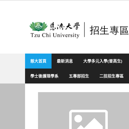
Skip
to
content
慈大首頁
最新消息
大學多元入學(普高生)
學士後護理學系
五專部招生
二技招生專區