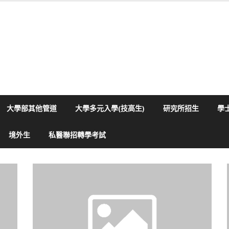
大學部其他管道
大學多元入學(技高生)
研究所招生
學
境外生
私醫聯招轉學考試