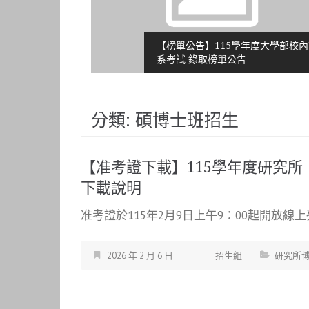
學續招」成績
【榜單公告】115學年度大學部校內轉
系考試 錄取榜單公告
分類:
碩博士班招生
【准考證下載】115學年度研究
下載說明
准考證於115年2月9日上午9：00起開放線上列
2026 年 2 月 6 日
招生組
研究所