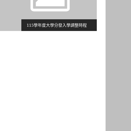
115學年度大學分發入學調整時程