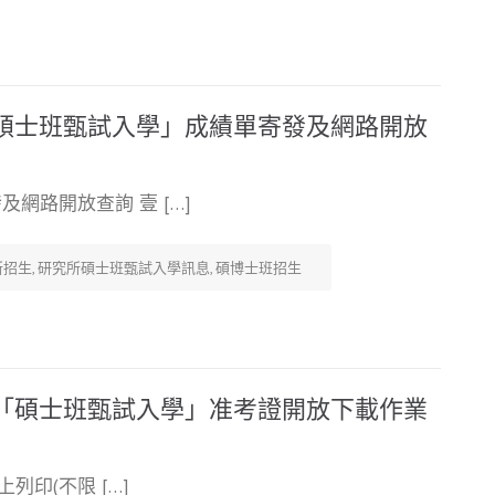
「碩士班甄試入學」成績單寄發及網路開放
網路開放查詢 壹 […]
所招生
,
研究所碩士班甄試入學訊息
,
碩博士班招生
所「碩士班甄試入學」准考證開放下載作業
列印(不限 […]