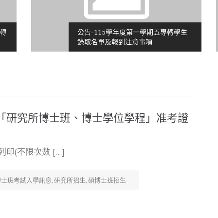
公告-115學年度第一學期五專轉學生
錄取名單及報到注意事項
所「研究所博士班、博士學位學程」准考證
印(不限次數 […]
博士班考試入學訊息
,
研究所招生
,
碩博士班招生