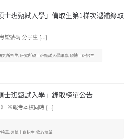
「碩士班甄試入學」備取生第1梯次遞補錄取
證號碼 分子生 […]
研究所招生
,
研究所碩士班甄試入學訊息
,
碩博士班招生
「碩士班甄試入學」錄取榜單公告
 ※報考本校同時 […]
取榜單
,
碩博士班招生
,
錄取榜單