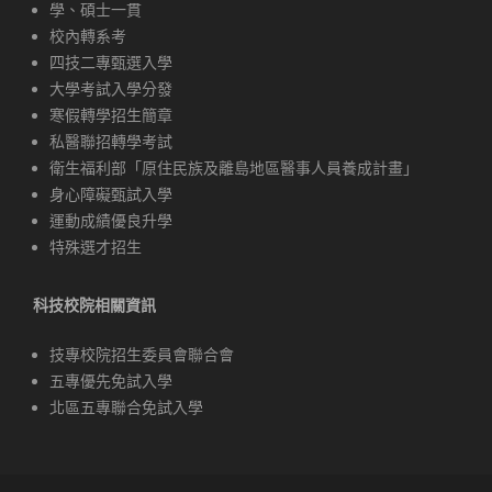
學、碩士一貫
校內轉系考
四技二專甄選入學
大學考試入學分發
寒假轉學招生簡章
私醫聯招轉學考試
衛生福利部「原住民族及離島地區醫事人員養成計畫」
身心障礙甄試入學
運動成績優良升學
特殊選才招生
科技校院相關資訊
技專校院招生委員會聯合會
五專優先免試入學
北區五專聯合免試入學