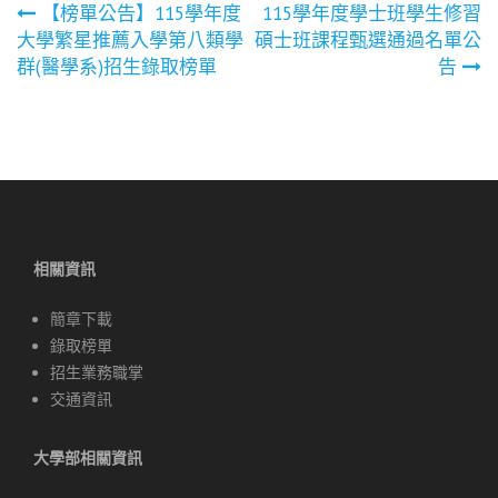
文
【榜單公告】115學年度
115學年度學士班學生修習
大學繁星推薦入學第八類學
碩士班課程甄選通過名單公
章
群(醫學系)招生錄取榜單
告
導
覽
相關資訊
簡章下載
錄取榜單
招生業務職掌
交通資訊
大學部相關資訊