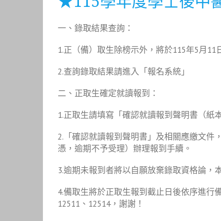
★115學年度學士後中
一、錄取結果查詢：
1.正（備）取生除榜示外，將於115年5月
2.查詢錄取結果請進入「報名系統」
二、正取生確定就讀報到：
1.正取生請填寫「確認就讀報到聲明書（紙本文
2.「確認就讀報到聲明書」及相關應繳文件，
憑，逾期不予受理）辦理報到手續。
3.逾期未報到者將以自願放棄錄取資格論，
4.備取生將於正取生報到截止日後依序進行備
12511、12514，謝謝！