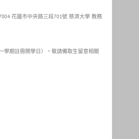
04 花蓮市中央路三段701號 慈濟大學 教務
。
第一學期註冊開學日），敬請備取生留意相關