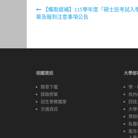
文
【備取遞補】115學年度「碩士班考試入
單及報到注意事項公告
章
導
覽
相關資訊
大學部
簡章下載
學、
錄取榜單
校內
招生業務職掌
四技
交通資訊
大學
寒假
私醫
衛生
人員