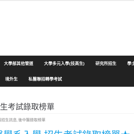
大學部其他管道
大學多元入學(技高生)
研究所招生
學
境外生
私醫聯招轉學考試
招生考試錄取榜單
醫招生訊息
,
後中醫錄取榜單