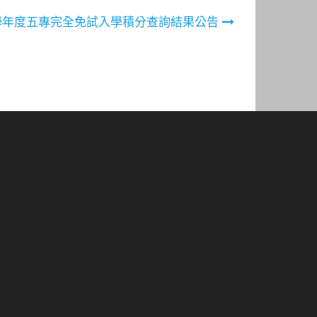
5學年度五專完全免試入學積分查詢結果公告