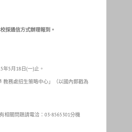
本校採通信方式辦理報到。
年5月18日(一)止。
大學 教務處招生策略中心」（以國內郵戳為
問題請電洽：03-8565301分機