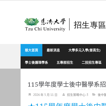
Skip
to
content
慈大首頁
最新消息
大學多元入學(普高生)
學士後護理學系
五專部招生
二技招生專區
115學年度學士後中醫學系
2026 年 5 月 11 日
招生策略中心-3
後中