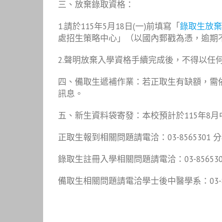
三、放棄錄取資格：
1.請於115年5月18日(一)前填寫「
錄取生放棄
處招生策略中心」（以國內郵戳為憑，逾期不予受
2.聲明放棄入學資格手續完成後，不得以任
四、備取生遞補作業：若正取生有缺額，需
訊息。
五、新生資料袋寄發：本校預計於115年8
正取生報到相關問題請電洽：03-8565301 分機1
錄取生註冊入學相關問題請電洽：03-8565301 
備取生相關問題請電洽學士後中醫學系：03-8565