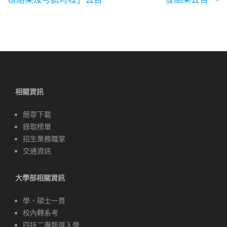
章
導
覽
相關資訊
簡章下載
錄取榜單
招生業務職掌
交通資訊
大學部相關資訊
學、碩士一貫
校內轉系考
四技二專甄選入學