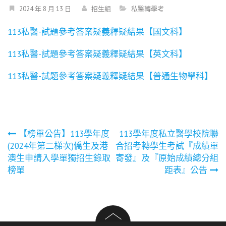
2024 年 8 月 13 日
招生組
私醫轉學考
113私醫-試題參考答案疑義釋疑結果【國文科】
113私醫-試題參考答案疑義釋疑結果【英文科】
113私醫-試題參考答案疑義釋疑結果【普通生物學科】
文
【榜單公告】113學年度
113學年度私立醫學校院聯
(2024年第二梯次)僑生及港
合招考轉學生考試『成績單
章
澳生申請入學單獨招生錄取
寄發』及『原始成績總分組
榜單
距表』公告
導
覽