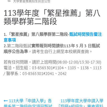
大學繁星推薦招生訊息公告
113學年度「繁星推薦」第八
類學群第二階段
1.「繁星推薦」第八類學群第二階段-
甄試時間預告暨注
意事項
2.
第二階段甄試
實際報到時間請依113年 5 月 3 日甄試
順序公告為準
，請考生自行上網至本校網頁查詢。
若有任何問題，請於上班時間(08:00-12:00/13:30-17:30)
電洽，招生組：03-8565301#1104、1105、1138、1113
/ 醫學系：03-8565301#2041、2042
文
113大學「申請入學」各
113學年度大學申請入學
學系第二階段指定項目甄試
「翔飛A組招生」審查資料