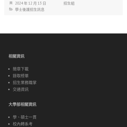
2024 年 12 月 13 日
招生組
學士後護招生訊息
相關資訊
簡章下載
錄取榜單
招生業務職掌
交通資訊
大學部相關資訊
學、碩士一貫
校內轉系考