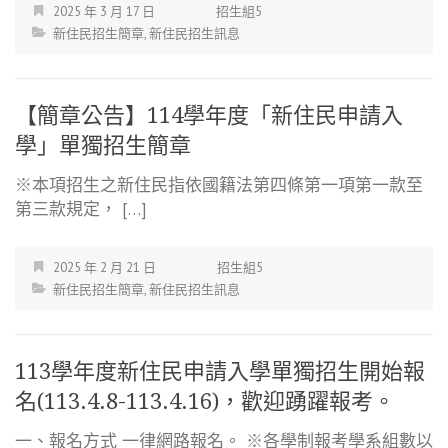
2025 年 3 月 17 日
招生組5
新住民招生簡章
,
新住民招生訊息
【簡章公告】114學年度「新住民申請入
學」單獨招生簡章
※本項招生之新住民指依國籍法第四條第一項第一款至
第三款規定， […]
2025 年 2 月 21 日
招生組5
新住民招生簡章
,
新住民招生訊息
113學年度新住民申請入學單獨招生開始報
名(113.4.8-113.4.16)，歡迎踴躍報考。
一、報名方式 一律網路報名。 ※各學制報考學系組數以