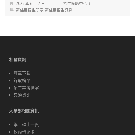
2022 年 6 月 2 日
招生策略中心-3
新住民招生簡章
,
新住民招生訊息
相關資訊
簡章下載
錄取榜單
招生業務職掌
交通資訊
大學部相關資訊
學、碩士一貫
校內轉系考