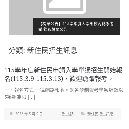
【榜單公告】115學年度大學部校內轉系考
試 錄取榜單公告
分類:
新住民招生訊息
115學年度新住民申請入學單獨招生開始報
名(115.3.9-115.3.13)，歡迎踴躍報考。
一、報名方式 一律網路報名。※各學制報考學系組數以
3系組為限 […]
2026 年 3 月 9 日
招生組5
新住民招生訊息