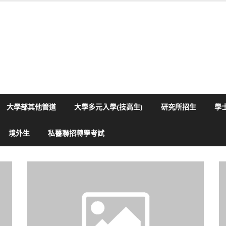
大學部其他管道
大學多元入學(技高生)
研究所招生
學
境外生
私醫聯招轉學考試