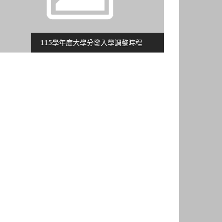
115學年度大學分發入學調整時程