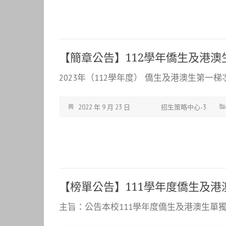
【簡章公告】112學年僑生及港
2023年（112學年度） 僑生及港澳生第一梯
2022 年 9 月 23 日
招生策略中心-3
【榜單公告】111學年度僑生及
主旨：公告本校111學年度僑生及港澳生單獨招