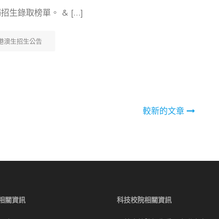
生錄取榜單。 & […]
港澳生招生公告
較新的文章
相關資訊
科技校院相關資訊