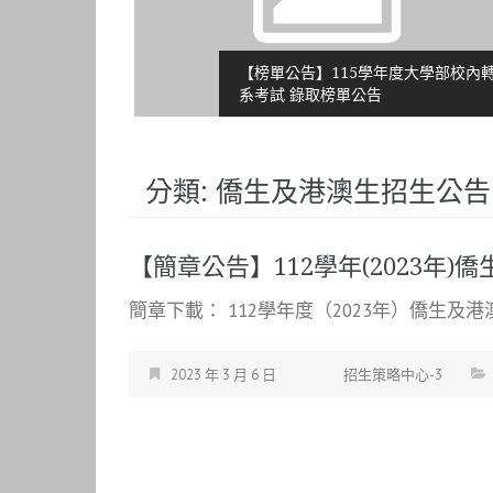
學續招」成績
【榜單公告】115學年度大學部校內轉
系考試 錄取榜單公告
分類:
僑生及港澳生招生公告
【簡章公告】112學年(2023年
簡章下載： 112學年度（2023年）僑生及港
2023 年 3 月 6 日
招生策略中心-3