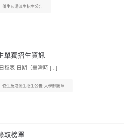
僑生及港澳生招生公告
澳生單獨招生資訊
程表 日期（臺灣時 […]
僑生及港澳生招生公告
,
大學部簡章
錄取榜單