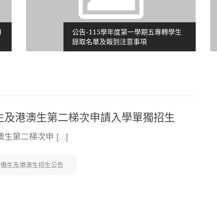
公告-115學年度第一學期五專轉學生
錄取名單及報到注意事項
)僑生及港澳生第二梯次申請入學單獨招生
澳生第二梯次申 […]
僑生及港澳生招生公告