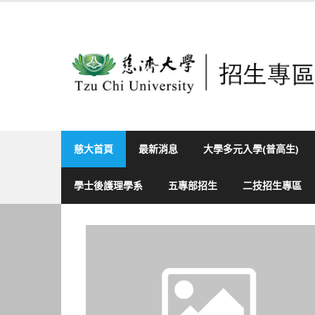
Skip
to
content
慈大首頁
最新消息
大學多元入學(普高生)
學士後護理學系
五專部招生
二技招生專區