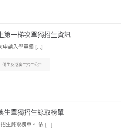
澳生第一梯次單獨招生資訊
次申請入學單獨 […]
僑生及港澳生招生公告
港澳生單獨招生錄取榜單
生錄取榜單。 依 […]