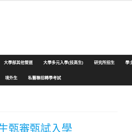
大學部其他管道
大學多元入學(技高生)
研究所招生
學
境外生
私醫聯招轉學考試
生甄審甄試入學