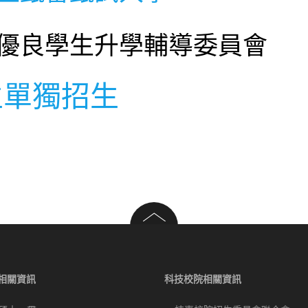
優良學生升學輔導委員會
生單獨招生
相關資訊
科技校院相關資訊