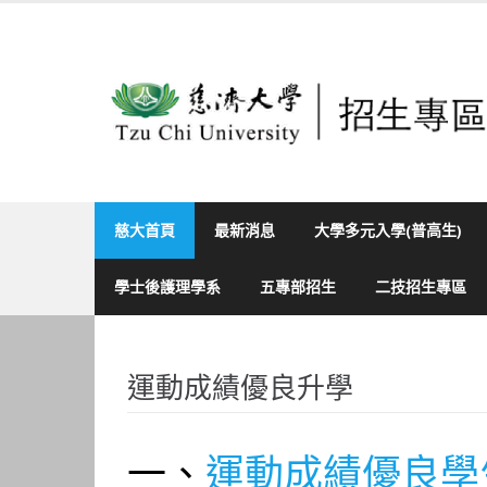
Skip
to
content
慈大首頁
最新消息
大學多元入學(普高生)
學士後護理學系
五專部招生
二技招生專區
運動成績優良升學
一、
運動成績優良學